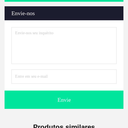
Envie-nos
Envie
Produtos similares