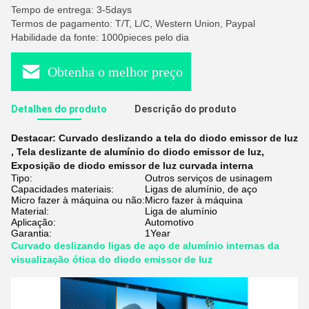
Tempo de entrega: 3-5days
Termos de pagamento: T/T, L/C, Western Union, Paypal
Habilidade da fonte: 1000pieces pelo dia
Obtenha o melhor preço
Detalhes do produto
Descrição do produto
Destacar:
Curvado deslizando a tela do diodo emissor de luz
,
Tela deslizante de alumínio do diodo emissor de luz
,
Exposição de diodo emissor de luz curvada interna
Tipo:
Outros serviços de usinagem
Capacidades materiais:
Ligas de alumínio, de aço
Micro fazer à máquina ou não:
Micro fazer à máquina
Material:
Liga de alumínio
Aplicação:
Automotivo
Garantia:
1Year
Curvado deslizando ligas de aço de alumínio internas da
visualização ótica do diodo emissor de luz