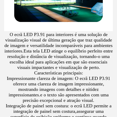
O ecrã LED P3.91 para interiores é uma solução de
visualização visual de última geração que traz qualidade
de imagem e versatilidade incomparáveis para ambientes
interiores.Esta tela LED atinge o equilíbrio perfeito entre
resolução e distância de visualização, tornando-o uma
escolha ideal para aplicações em que são essenciais
visuais impactantes e visualização de perto.
Características principais:
Impressionante clareza de imagem: O ecrã LED P3.91
oferece uma clareza de imagem impressionante,
mostrando imagens com detalhes e nitidez
impressionantes.e o texto são apresentados com uma
precisão excepcional e atração visual.
Integração de painel sem costura: o ecrã LED permite a
integração de painel sem costura,assegurar uma
superfície de exibição uniforme e contínua quando