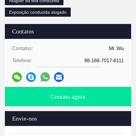
Aluguer da tela conduzida
Exposição conduzida alugado
Contatos
Contatos:
Mr. Wu
Telefone:
86-166-7017-6111
Contato agora
Envie-nos