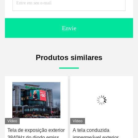
Envie
Produtos similares
Vídeo
Vídeo
Tela de exposição exterior
A tela conduzida
3840Hz do diodo emissor
impermeável exterior