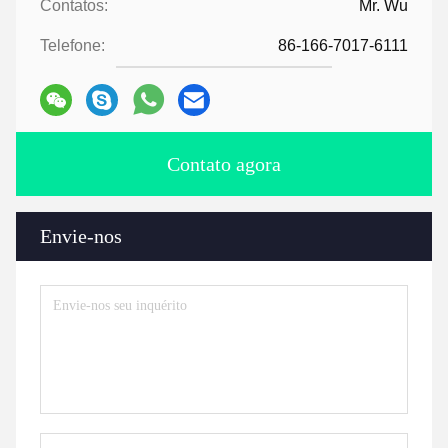
Contatos:
Mr. Wu
Telefone:
86-166-7017-6111
Contato agora
Envie-nos