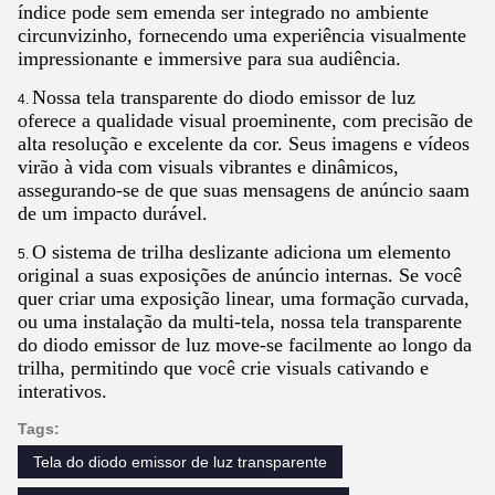
índice pode sem emenda ser integrado no ambiente
circunvizinho, fornecendo uma experiência visualmente
impressionante e immersive para sua audiência.
Nossa tela transparente do diodo emissor de luz
4.
oferece a qualidade visual proeminente, com precisão de
alta resolução e excelente da cor. Seus imagens e vídeos
virão à vida com visuals vibrantes e dinâmicos,
assegurando-se de que suas mensagens de anúncio saam
de um impacto durável.
O sistema de trilha deslizante adiciona um elemento
5.
original a suas exposições de anúncio internas. Se você
quer criar uma exposição linear, uma formação curvada,
ou uma instalação da multi-tela, nossa tela transparente
do diodo emissor de luz move-se facilmente ao longo da
trilha, permitindo que você crie visuals cativando e
interativos.
Tags:
Tela do diodo emissor de luz transparente